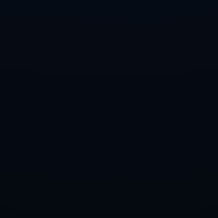
联系信息
电话：0769-5578049
传真：0769-5578049
邮箱：admin@world-c7c7gaming.com
地址：天津市市辖区东丽区航空新城
联系
信息
时尚随心，快乐随行。