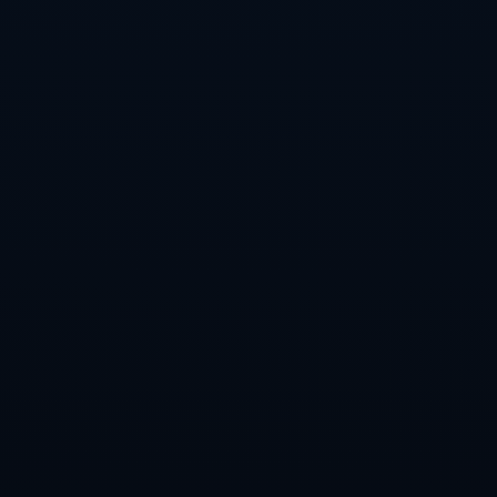
---
综上所述，安切洛蒂率领的皇家马德里能够成为**欧冠夺冠热门**
绝非偶然。从战术调整的精准性到球员状态的全面激活，再到关
键比赛的出色表现和心理优势，皇马始终在稳步前进。如果说过
去的赛季有任何遗憾，那么现在的皇马似乎已经准备好弥补一
切。正如卡拉格所言，**这支球队已经进入了最佳状态**，他们距
离再度称霸欧洲舞台或许只有一步之遥。