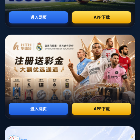
**国际米兰的胜利关键**
首先，国际米兰在这场比赛中展示了**更为灵活的战术布置**。主
教练西蒙尼·因扎吉精心设计的中场控制战略，使得球队在比赛大
部分时间内掌控了局势。**劳塔罗**在锋线上的跑动不断扰乱对方
防线，他的进球是国际米兰前场施压的结果。此外，布罗佐维奇
的中场调度和连续比赛中的突出表现进一步证明了他在团队中的
核心地位。
其次，国际米兰在比赛中的**防守组织**得当。他们有效限制了罗
马的进攻组合，尤其是在边路的防守上表现突出。国际米兰的后
防线通过紧密的配合和准确的拦截，使得罗马难以找到突破口。
**劳塔罗与B罗的完美联动**
**劳塔罗·马丁内斯**作为国际米兰的前锋，持续证明了他的攻击威
胁。他在比赛中的表现不仅仅体现在进球，更在于他对比赛节奏
的调控和无球跑动时对对手防线的压迫。这次他打破僵局的进
球，是在一次快速反击中的冷静施射，充分显示了他的临门一脚
的素质。