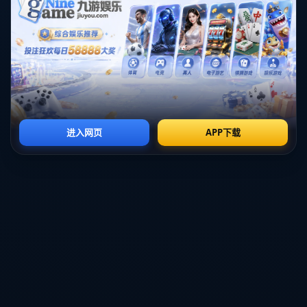
与此同时，**布罗佐维奇**在中场的表现依然是国际米兰不可或缺
的一环。他通过精准的传球和不懈的跑动，为球队创造了多次进
攻机会，并在比赛中再次进球，延续了他近期的火热状态。他与
劳塔罗的**默契配合**为球队的胜利打下了坚实基础。
**罗马的持续挑战**
尽管罗马未能在这场比赛中取胜，但他们的表现依然值得肯定。
球队在比赛中不乏亮点，专题战术与球员积极的精神面貌使得他
们在未来拥有反弹的潜力。特别是中场球员的**拦截与反击**能力