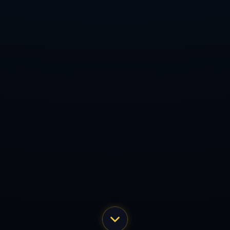
电话：0769-5578049
传真：0769-5578049
邮箱：admin@world-c7c7gaming.com
地址：天津市市辖区东丽区航空新城
联系
信息
时尚随心，快乐随行。
天津市市辖区东丽区航空新城
13830862504
0769-5578049
admin@world-c7c7gaming.com
Copyright 2024
C7娱乐（全站）官方网站-c7c7 APP 下载
All Ri