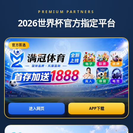
新闻资讯
当前位置：
首页
>
新闻资讯
諾丁漢森林時隔23年重返英超聯賽.
|
2026-06-15T09:51:39+08:00
**諾丁漢森林時隔23年重返英超聯賽：歷史重現與新生機**
在足球歷史的長河中，少數球隊能夠如諾丁漢森林般擁有光輝的
過去。儘管沉寂了23年，他們如今再次站上英超的舞台，這一消
息讓全球的球迷都為之振奮。此次重返英超，不僅是對諾丁漢森
林實力的肯定，更是對其歷史和韌性的一種致敬。