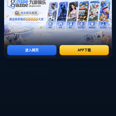
次通过边路传中制造威胁，特别是在凯恩与孙兴慜之间形成的默
契配合。然而，他们未能将这些优势转化为更多的进球，反映出
临门一脚的把握尚有不足。
**球星表现：凯恩与绍切克的焦点之战**
作为比赛的两大焦点，凯恩与绍切克都在这场比赛中展现了**出色
的个人能力**。凯恩凭借自己的**策应能力与进攻创造力**，成为
热刺进攻端的重要枢纽，而绍切克则以自己的进球帮助西汉姆联
扳平比分，并在中场的攻防转换中发挥了关键作用。
**_案例分析：西汉姆联的战术调整_**