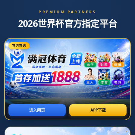
新闻资讯
当前位置：
首页
>
新闻资讯
英超第5輪西漢姆聯1-1熱刺 凱恩造烏龍紹切克扳平.
|
2026-06-15T09:51:39+08:00
**_英超第5轮激战：西汉姆联1-1战平热刺_**