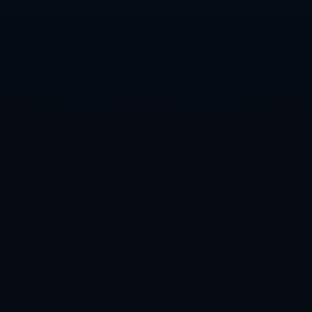
技状态以及两支球队在技战术上的精巧布置。接下来的赛季中，
热刺与西汉姆联都需要在**不同领域**做出改进，以提升整体竞争
力。这场比赛无疑为球迷们奉献了一场精彩的视觉盛宴，期待未
来有更多精彩对决。
联系信息
电话：0769-5578049
传真：0769-5578049
邮箱：admin@world-c7c7gaming.com
地址：天津市市辖区东丽区航空新城