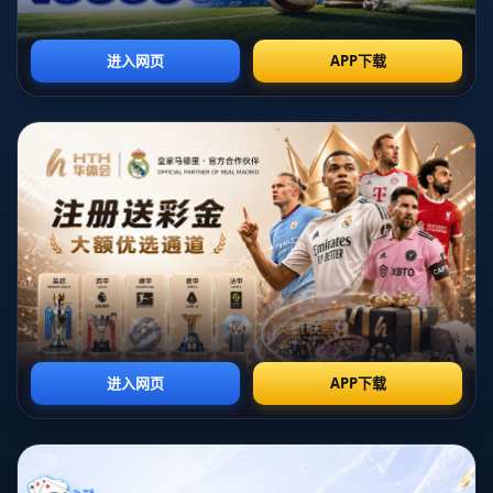
常精彩的头球破门**，将比分扳平。这个进球不仅展现了绍切克在
定位球中的威胁，也显示了西汉姆联队永不言弃的精神。
**技战术分析：两队均衡的攻防策略**
这场比赛中，热刺与西汉姆联都采用了**较为保守的战术布置**。
热刺在实现控球优势的同时，利用凯恩的威力在前场形成压力，
而西汉姆联则通过**反击战术**寻找机会。双方在中场展开了激烈
的争夺，以限制对手的进攻组织。
值得一提的是，热刺在比赛中展现出**优秀的边路突破能力**，多