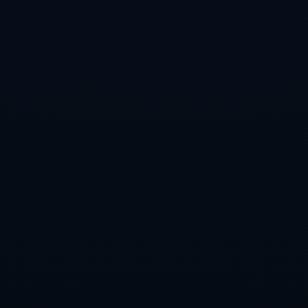
为教练刚入英超拿下亮眼成绩设立了一个高门槛。对于英超而言，这种