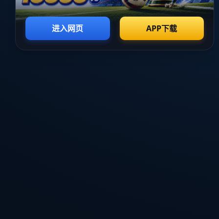
### **“前25场积分榜”体现主帅全能能力**
尽管英超联赛充满波动，但从一位主教练的**“前25场积