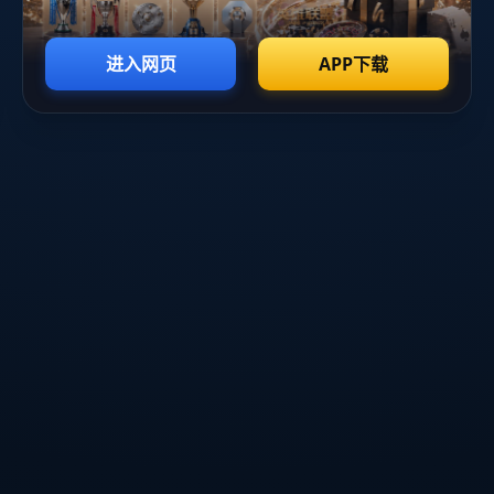
分数据”**，可以窥见其统治力和风格特点。本榜单中，穆里尼奥之所以