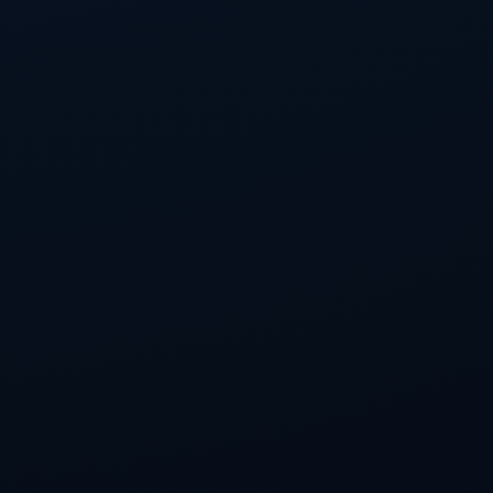
实统计，
迪奥拉初
超前25
差距。在
找到解决高