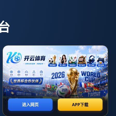
在线商城
官方微博
页
公司简介
产品中心
新闻资讯
联系我们
当前位置：
首页
>
新闻资讯
站内搜索
术水平，
联系信息
场景中拿
电话：0769-5578049
传真：0769-5578049