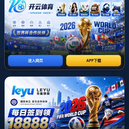
则得到了一定的认可，评分为5.5。我们将根据球员在比赛中表现
的细节，探讨这些分数背后的原因。
尤文图斯在客场迎战荷兰劲旅埃因霍温，这场比赛对于尤文来说
至关重要。不仅是因为他们在积分榜上的位置尴尬，更因为他们
需要通过这样重要的比赛来检验战术和新援的实力。在**意天空评
出的评分中**，莫塔的表现令人大失所望。作为一名关键中场球
员，他在比赛中的控球和传球成功率都不尽如人意。这引发了外
界对他在球队位置和适应能力的广泛讨论。