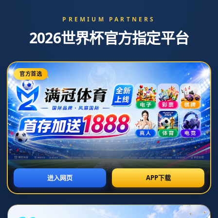
新闻资讯
当前位置：
首页
>
新闻资讯
意天空尤文客战埃因霍温全队评分：莫塔4.5最低，
穆阿尼5.5.
|
2026-06-15T09:51:39+08:00
在本赛季的一场引人注目的欧冠小组赛中，尤文图斯客场挑战埃
因霍温。这场对决不仅吸引了球迷的目光，也为球队的表现打上
了不同的分数。**这篇文章将深入分析本场比赛中尤文图斯球员的
表现评分**，其中莫塔的评分最低，仅为4.5，而新引进的穆阿尼