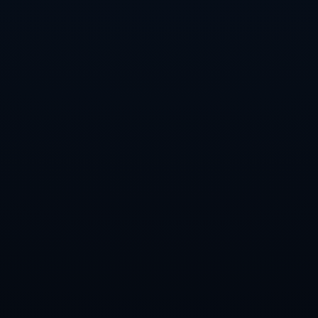
联系信息
电话：0769-5578049
传真：0769-5578049
邮箱：admin@world-c7c7gaming.com
地址：天津市市辖区东丽区航空新城