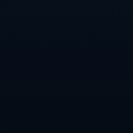
然无法适应。英格兰方面，正值力量和技术均十分均衡的阶段，
但若斯特林不能在关键时刻挺身而出，将影响三狮军团的荣耀之
路。
**通过分析**可以看出，无论是维尔纳的“吐饼”还是斯特林的失
误，背后都有复杂的原因。而如何解决这些问题，将直接影响这
两支欧洲传统豪门的未来表现。从长远来看，德国队和英格兰队
的成功与否，不仅取决于个人技术的提升，还需要整体战术的完
善和心理建设的加强。球迷们期望看到的是，不仅仅是球员个人