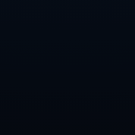
突破的瞬间，更是整体协作与完美配合的展现。
联系信息
电话：0769-5578049
传真：0769-5578049
邮箱：admin@world-c7c7gaming.com
地址：天津市市辖区东丽区航空新城
联系
信息