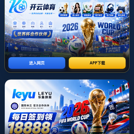
球队的未来前景表示担忧。
维尔纳作为德国队的锋线尖刀，他的速度和跑位无疑是世界级
的。然而，屡次关键时刻的射门偏离目标，令球迷和专家们倍感
无奈。虽然他在俱乐部表现可圈可点，但在国家队，他的**进球效
率**却未能达到预期。就像2020年欧洲杯上，他在对阵匈牙利的
比赛中，错失单刀的情景广为流传。这不仅影响了球员的心理状
态，也对德国队的竞争力造成一定影响。
相比之下，斯特林的情况则略有不同。作为英格兰队的重要攻击