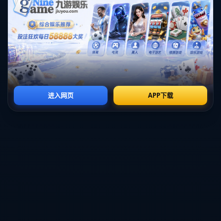
可能不如日常俱乐部生活那样稳定，导致在关键时刻**心理压力倍
增**。其次，教练的战术安排和对球员的使用也可能对球员的表现
产生巨大影响。
黄健翔关于维尔纳和斯特林的看法，引发了广泛讨论。他指出，
若德国队与英格兰队不能有效提高这两位核心球员的门前效率，
他们在未来的大赛中可能会面临巨大的挑战。以往，德国的“战车”
战术讲究整体，而现在，如维尔纳这样单打独斗式的进攻方式显