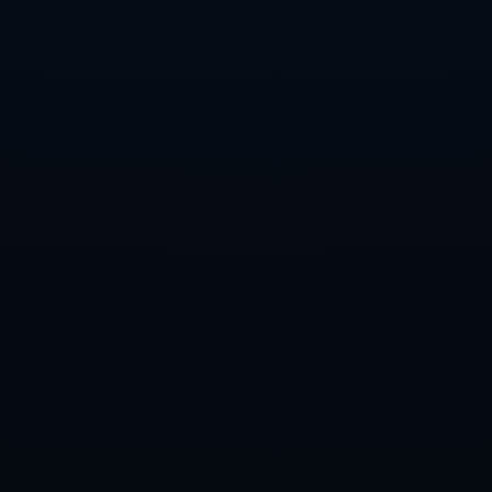
联系信息
电话：0769-5578049
传真：0769-5578049
邮箱：admin@world-c7c7gaming.com
地址：天津市市辖区东丽区航空新城