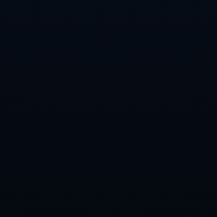
联系信息
电话：0769-5578049
传真：0769-5578049
邮箱：admin@world-c7c7gaming.com
地址：天津市市辖区东丽区航空新城
联系
信息
时尚随心，快乐随行。