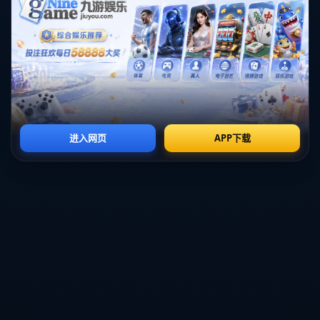
去两名关键球员后，阵容和战术都需要有效调整，以应对对方可
能的进攻升级。这不仅考验教练的应变能力，同时也考验其他球
员的集体协作水平和临场发挥。在这样的情况下，一些球队甚至
可以通过调整策略和凝聚士气，实现反败为胜的奇迹。
**心理层面的考量**
对于球员而言，获得红牌不仅仅意味着不能继续参加比赛，更有
可能对心理产生重大影响。球员可能会因此而质疑自己的判断力
和能力，这种心理负担对接下来比赛的表现也是极大的挑战。在
球员心理建设和职业素养提升上，俱乐部和教练需要给予足够的
关注和支持。
**实例分析：世界杯红牌事件**