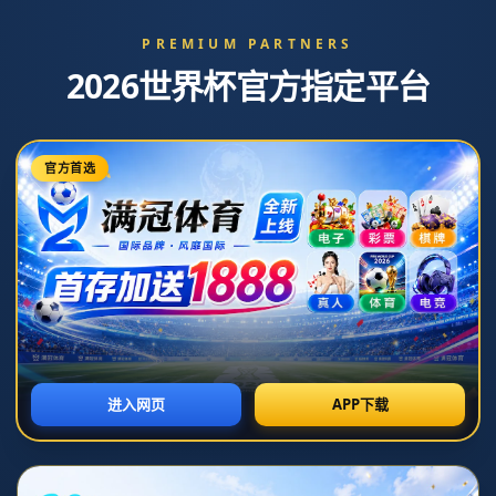
新闻资讯
当前位置：
首页
>
新闻资讯
刘昊宇获得亚冬会单板滑雪男子坡面障碍技巧银牌.
|
2026-06-15T09:51:39+08:00
**刘昊宇获得亚冬会单板滑雪男子坡面障碍技巧银牌：全面剖析**
随着2023年亚冬会的顺利落幕，中国选手刘昊宇在单板滑雪男子
坡面障碍技巧项目中摘得银牌的消息迅速传遍体育界。这一成绩
不仅是他个人的荣誉，更象征着中国单板滑雪领域的飞跃与突
破。在这篇文章中，我们将深入探讨刘昊宇的夺牌之路、单板滑