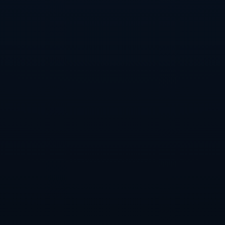
关注和投入。在未来，我们有理由相信，会有更多像刘昊宇一样
的优秀选手从中国走向国际赛场。
**典型案例分析：刘昊宇的训练之道**
要取得如此优异的成绩，背后离不开科学的训练和强大的心理素
质。以刘昊宇的训练为例，他每天都要进行数小时的高强度训
练，包括技巧动作的反复练习、身体的全面强化以及心理素质的
提升。**心理素质的训练尤其重要**，因为在大赛场上，每一个细
小的失误都可能影响最终的成绩。刘昊宇通过多次国际比赛的历
练，不断调整和优化自己的技术和心态，最终在亚冬会上取得了
令人瞩目的成绩。
综上所述，刘昊宇在亚冬会单板滑雪男子坡面障碍技巧项目中获
得银牌，这不仅展示了他的个人实力，也预示着中国在单板滑雪
领域的光明未来。通过对这一成绩的深入剖析，我们可以看到，
不论是运动员个人的努力，还是国家对冬季运动的重视，都在推
动中国滑雪事业不断迈向新的高度。