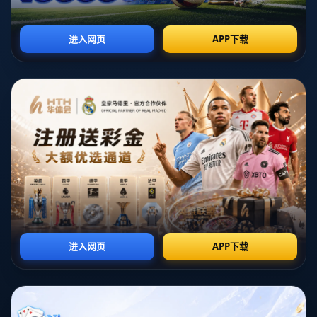
刘昊宇，这位年仅25岁的年轻选手，凭借自己的天赋与勤奋，在
亚冬会的赛场上表现出了卓越的技巧和无比的勇气。在坡面障碍
技巧项目中，选手必须通过多个复杂的障碍物，以高难度的动作
和流畅的风格赢得高分。刘昊宇的银牌不仅展示了他的技术水
平，更反映了他的毅力与不懈努力。
**坡面障碍技巧：技术与艺术的结合**
单板滑雪男子坡面障碍技巧是一项充满挑战和乐趣的项目。选手
在比赛过程中，需要展示各种旋转、翻腾等高难度动作，并保持
动作的流畅性和美感。这不单单是一项运动，更是一门艺术。选
手需要不断尝试新动作，优化技术，同时在比赛中保持冷静和专
注。刘昊宇在这一项目中表现出的沉稳和技巧，正是他多年训练
和比赛经验的积累。