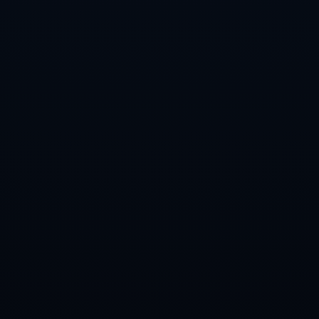
资讯
快捷
导航
奥运会-中国三人女篮附加赛不敌美国无
网站首页
缘四强.
公司简介
2026-08-06
产品中心
新闻资讯
联系方式