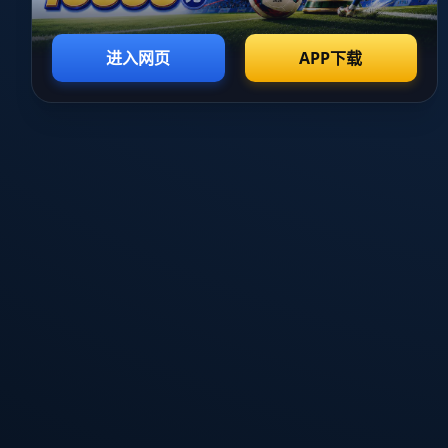
篮球运动员们大多从年少时便开始努力，不断突破自我，
著称，他在职业生涯中的迅速进步离不开自身的**决心和
奋斗在篮球之路上的年轻人的激励。
河村勇辉的成功并非偶然。他在高中时期就已经显露出卓越
海外篮球联赛的注意，随后，他成功进入美国校际联盟（
步的潜力，为自己在国际赛场上的表现奠定了基础。
**莫兰特**，作为NBA中的一颗新星，自然能够识别
佩。他认为，河村能够克服种种**困境和挑战**，最终
定，也体现了对那些通过努力与决心去实现梦想的年轻球