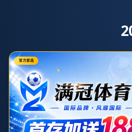
0769-5578049
admin@world-c7c7gaming.com
新闻资讯
莫蘭特：替河村勇輝高興 
|
**在顶级赛场绽放光芒：莫兰特为河村勇辉感到高兴**
在篮球世界中，能够在最高舞台上比赛是无数运动员梦寐
星莫兰特的赞赏。**莫兰特**认为，能在如此高水平的赛
程，以及这种成功对年轻球员的启示。