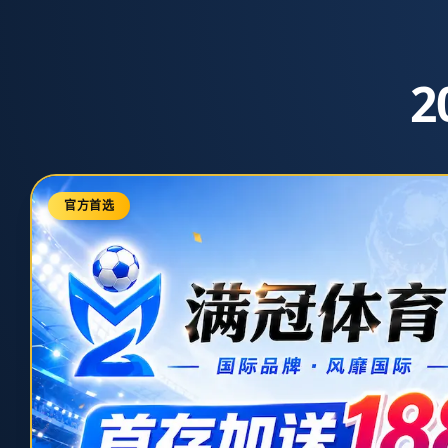
0769-5578049
admin@world-c7c7gaming.com
新闻资讯
英超第25輪水晶宮vs利物浦前瞻
|
在本周即将进行的英超第25轮比赛中，水晶宫将在主场迎
击英超前四的关键一战**。对于利物浦来说，这场比赛
位锋线核心球员的表现将起到决定性作用。