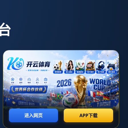
在线商城
官方微博
页
公司简介
产品中心
新闻资讯
联系我们
当前位置：
首页
>
新闻资讯
延續狀
站内搜索
利物浦冲
联系信息
努涅斯这两
电话：0769-5578049
传真：0769-5578049