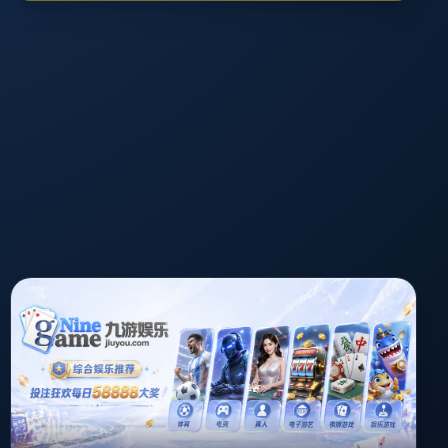
邮箱：admin@world-c7c7gaming.com
场的参赛
地址：天津市市辖区东丽区航空新城
作战时往
热点新闻
NBA重磅罚单：雄鹿第
六人波蒂斯服用违禁药
物 禁赛25场.
2026-08-08
新时代中国调研行之看
区域·西部篇｜天山深
处，“枫桥经验”开花结
果.
2026-08-08
卡瓦哈爾：回到皇馬後