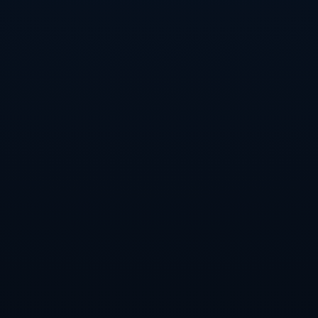
击或者定位球改变比分。