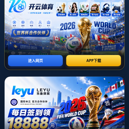
*英超豪門切爾西本賽季開局坎坷，但隨著主力球員的傷癒復出，
藍軍或許能迎來一波強勢反彈。最近，有關切爾西兩位重要球員
——克里斯托弗·恩昆庫和裏斯·詹姆斯的回歸最新進展，已成為藍
軍球迷熱議的焦點。這些好消息不僅讓球迷充滿期待，也預示著
切爾西在賽季剩餘時間裡將有更多底氣應對競爭。*
### **恩昆庫12月強勢回歸，帶來進攻新希望**
切爾西在2023年夏季轉會窗簽下了法國新秀克里斯托弗·恩昆庫，
他的到來被視為解決球隊進攻乏力問題的關鍵。然而，恩昆庫因
為膝蓋受傷，至今未能在英超賽場上亮相，這對切爾西的戰術執
行產生了巨大影響。幸運的是，球隊內部最新消息透露，恩昆庫
的恢復情況良好並計劃在*12月正式復出*。這一時間點尤為重