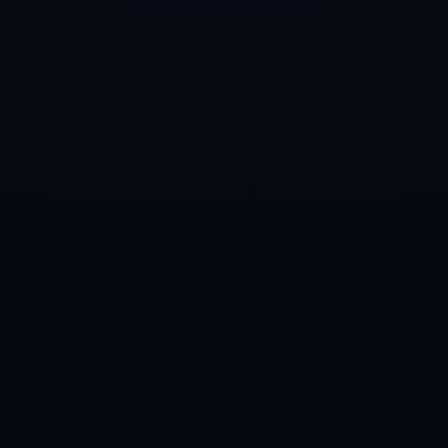
說，12月的將至，或許是他們再次擁抱希望的起點。
联系信息
电话：0769-5578049
传真：0769-5578049
邮箱：admin@world-c7c7gaming.com
地址：天津市市辖区东丽区航空新城
联系
信息