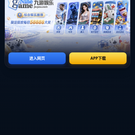
**历史交锋**
在过去的几次交锋中，诺维奇占据明显优势。这种**历史优势**不
仅提升了球队的精神士气，也可能在潜意识中对考文垂造成一定
压迫感。特别是在2019年和2020年的几场比赛中，诺维奇都获得
了胜利，这为他们在本场比赛中增添了心理优势。