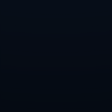
篮凭借顽强意志与出色技战术正在CBA赛场崭露头角。而这一纪
录的背后，不仅是团队的努力，还反映了球队争冠雄心与未来潜
力的清晰路径。
在整个CBA赛季还在不断推进的过程中，山东高速的表现无疑值
得我们更多的期待。10连胜已经成为山东篮球精神的象征，而他
们接下来的表现，也势必将引发更多篮球迷的热议与关注。
联系信息
电话：0769-5578049
传真：0769-5578049
邮箱：admin@world-c7c7gaming.com