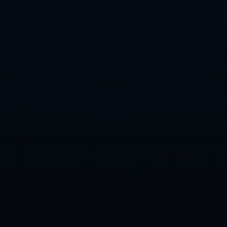
联系信息
电话：0769-5578049
传真：0769-5578049
邮箱：admin@world-c7c7gaming.com
地址：天津市市辖区东丽区航空新城
联系
信息
时尚随心，快乐随行。
天津市市辖区东丽区航空新城
13830862504
0769-5578049
admin@world-c7c7gaming.com