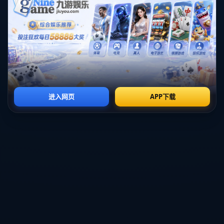
在这样的**焦点大战**中，关键球员的表现常常能扭转局势。布莱
顿的前锋尼尔·莫派一直以来都是球队进攻线上最具威胁的球员，
他能否突破切尔西的防线，将决定比赛的部分走向。另一方面，
切尔西的梅森·芒特在中场的串联作用不可忽视，他的创造力和远
射能力将对布莱顿的防线构成巨大挑战。
**比赛策略与预判**