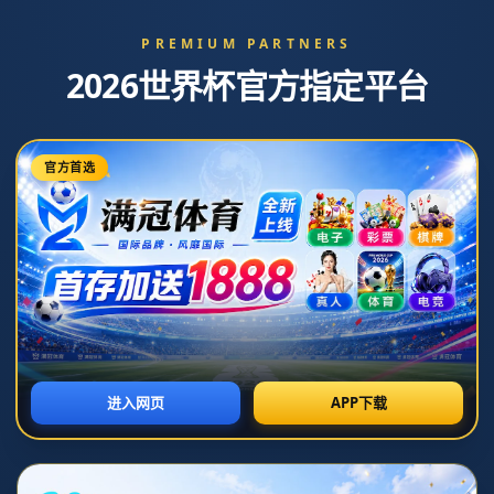
新闻资讯
当前位置：
首页
>
新闻资讯
基德：我们错过了一些不错的机会 今天的节奏把控
做得不好.
|
2026-06-15T09:51:39+08:00
### 基德：我们错过了一些不错的机会，今天的节奏把控做得不
好
在竞技体育或日常工作中，“机会”与“节奏”是两个关键因素，直接
决定了结果的成败。**NBA名帅杰森·基德的这句话**不仅适用于