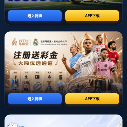
占先机。可见，**节奏的把控能力直接影响到结果的优劣。**
#### 机会稍纵即逝，如何避免错失关键时刻？
“机会”是节奏的内核。它可能是一个不期而遇的时机，也可能是一
个经过精心策划的时点。然而，机会往往稍纵即逝，如何抓住它
是更大的挑战。
举一个真实的商业案例：多年前，某著名社交媒体平台因为错过
了短视频的爆发式增长阶段，被后来的短视频平台全面超越。该
企业最大的失误并非没有技术储备，而是**未能在关键时刻敏锐捕
捉市场的变化**，从而失去了一次改变格局的重要机会。这与基德
所提到的“错过一些不错的机会”如出一辙。