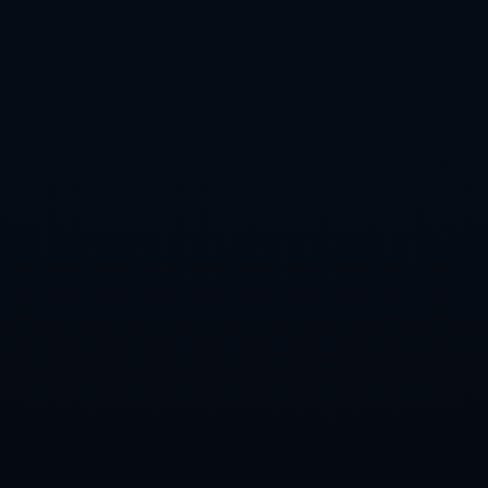
必备能力。
#### 错失机会未必全是遗憾，反思更显必要
基德提到的“错过了一些不错的机会”并非全然否定过程，而是体现
了反思的必要性。**成功的经验固然重要，但失败的教训往往更具
成长价值**。通过认真复盘错过机会的原因，我们尤为能在下一次
关键时刻做出更明智的选择。
从职业赛场到职场中的每一天，机会与节奏往往是影响最终成果
的决定性因素。因此，学会**全盘把控节奏，精准抓住机会的能力
**，不仅在体育界值得深思，也在我们每个人的生活和事业中值得
借鉴。