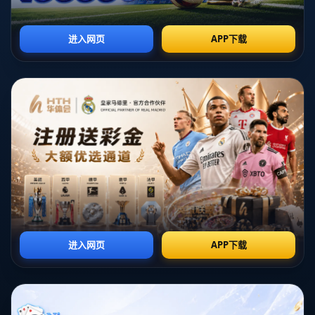
### “新坎特”的称号实至名归
促使格列茲曼赢得“**新坎特**”称号的，不仅仅是他在进攻端的卓
越表现，更是**他在防守端的不懈努力**。与坎特这位以体力和拦
截能力著称的中场大师不同，格列茲曼更多以其机智和眼光来进
行防守。他能准确预判对手的动作，利用自己的位置感和速度迫
使对手失误。
一句老话说得好，最好的攻击是防守。在格列茲曼身上，我们看
到了这一点的完美体现。他的存在使整个法国队在攻防转换中流
畅而自然，更为球队带来了无数的胜利。