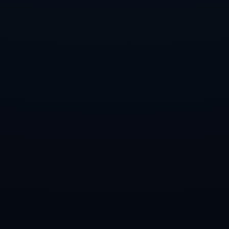
胜利迈出了坚实一步，朝着更高目标继续前行。在世界杯的舞台
上，每一场比赛都是一次精彩的展示，也是一种不断学习和进步
的机会。
联系信息
电话：0769-5578049
传真：0769-5578049
邮箱：admin@world-c7c7gaming.com
地址：天津市市辖区东丽区航空新城