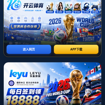
实现了他个人历史性的突破，打入了自己职业生涯中的首个世界
杯进球。这场比赛不仅突显了波兰队的实力，同时也展现了沙特
阿拉伯队的拼搏精神，尽管未能胜出，但他们的表现让全世界观
众感到敬佩。
**莱万多夫斯基的突破**
作为波兰国家队的灵魂人物，莱万多夫斯基在俱乐部层面已经获
得了无数荣耀，但在世界杯赛场上的表现一直未能达到外界期
望。在这场对阵沙特阿拉伯的比赛中，莱万凭借他的**精准射门和