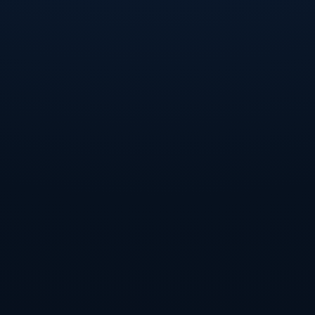
尖速滑选手所付出的努力。从每天的早晨训练到无数个寂静的夜晚，他在
在他的每一次比赛中得到了展现。他不仅在身体素质上进行了严格的训练