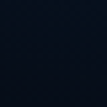
成为亚冬会的旗手，对宁忠岩来说不仅是个人荣耀，更是一
岩表示，在亚冬会上作为旗手出场，他感到肩负重任，“
在宁忠岩之前，许多著名运动员都曾担任过旗手，例如李
怀着这样的目标，希望在今后的比赛中继续为祖国争取荣
### **家门口作战：额外的动力**