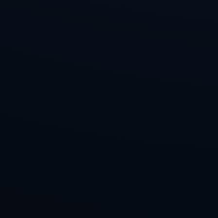
在自己的国家进行比赛，无疑会给运动员带来额外的动力和
量。宁忠岩表示，“每一次听到国歌响起，看到国旗缓缓