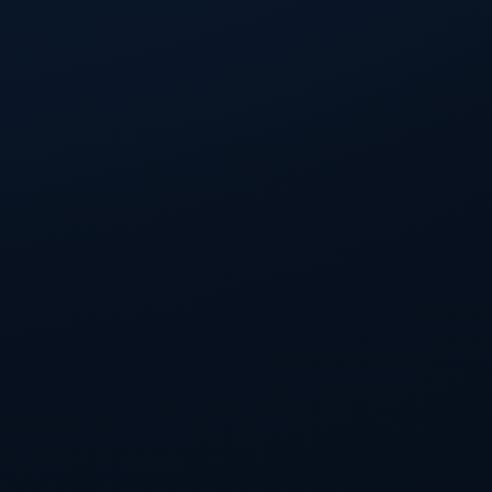
冰场上**
，还努力提