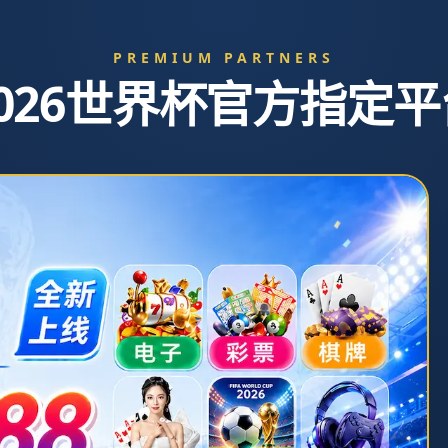
网站首
岩：在家门口成为旗手无比自豪.
2026-06-15T09:51:39+08:00