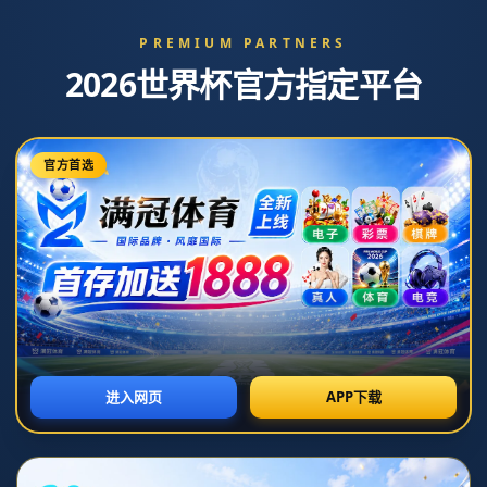
新闻资讯
当前位置：
首页
>
新闻资讯
帕利尼亞拒絕富勒姆800萬歐元年薪續約合同 只瞄準
拜仁.
|
2026-06-15T09:51:39+08:00
**标题：帕利尼亚拒绝富勒姆800万欧元年薪续约合同 只瞄准拜仁
**
在现代足球界，球员的职业选择往往不仅仅基于经济因素，还有
对职业目标、个人发展的深刻考量。**帕利尼亚的决定**正是一个