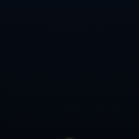
联系信息
电话：0769-5578049
传真：0769-5578049
邮箱：admin@world-c7c7gaming.com
地址：天津市市辖区东丽区航空新城
联系
信息
时尚随心，快乐随行。
天津市市辖区东丽区航空新城
13830862504
0769-5578049
admin@world-c7c7gaming.com