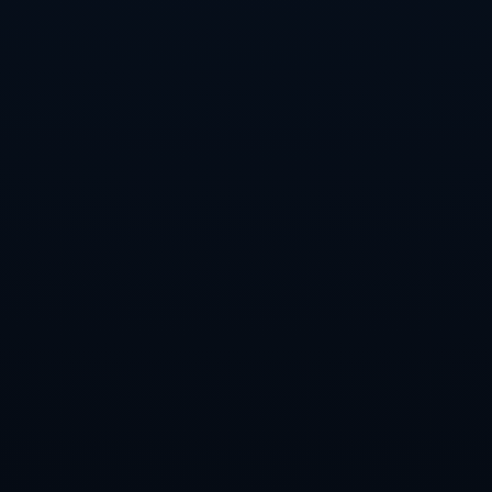
**總結關鍵點**：
馬拉西亞的新賽季注定精彩，他將肩負12號球衣的榮耀與責任，
這不僅將是一種挑戰，更是他未來職業生涯的重要里程碑。**隨著
時間的推移，我們有理由相信，馬拉西亞能夠成為12號曼聯球衣
的又一個傳奇繼承者**。