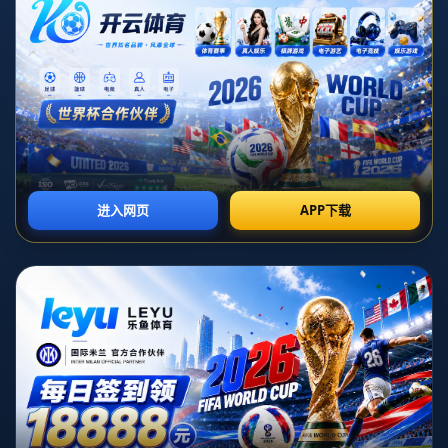
新生力量，他的穩健表現征服了不少支持者。本文將從馬拉西亞
的球員背景、12號球衣的歷史意義，以及他的未來展望等角度，
詳細解析這一消息。
---
### 馬拉西亞——曼聯的防守新希望
作為一名出生於荷蘭的年輕左後衛，泰雷爾·馬拉西亞以速度和防
守意識著稱。在2022年從荷甲勁旅費耶諾德加盟曼聯後，他迅速
適應了英超的高強度比賽環境。無論是在對抗中豪門對手還是下
游球隊，他都展現出了極強的穩定性與靈活性。**馬拉西亞的活力
為曼聯注入了一劑強心針，他被認為是曼聯未來幾年的後防基石
之一**。
馬拉西亞在曼聯的初登場讓不少球迷眼前一亮，他展現的冷靜與
成熟遠超其年齡帶來的預期。不少專家評論認為，他的存在為主
教練滕哈格的戰術布置提供了更多選擇，尤其是在切換防守和進
攻時，他的跑動能力和技術非常出色。穿上12號球衣後，他無疑
將承載更多期待。