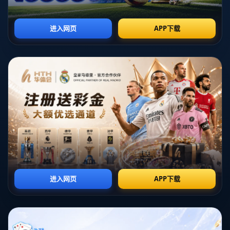
---
### 12號球衣的歷史意義
在曼聯，**12號球衣一直是一個具有特殊象徵意義的號碼**，它通
常被賦予給多才多藝的球員。在球衣號碼背後，曾穿過12號的球
員如克里斯·斯莫林、菲爾·內維爾等，都為球隊做出過不可忽視的
貢獻。
這次馬拉西亞穿上12號不僅是曼聯對他的信任，也是一種激勵，
促使他向前輩學習並努力成為球隊的中流砥柱。同時，這也意味
著馬拉西亞需要更全面的表現，不僅要在防守方面站穩腳跟，也
要在比賽中貢獻更多關鍵時刻的精彩表現。
---
### 案例分析：12號與強力球員的連結
回顧過往，**曼聯歷史上穿12號的球員通常都有某些共同的特
點：穩健、全能和能適應多個位置**。例如克里斯·斯莫林在效力
曼聯期間，曾一度是防線上的關鍵人物，為曼聯帶來多場零封紀
錄；而菲爾·內維爾則是一位多面手，無論在中場還是邊後衛位置