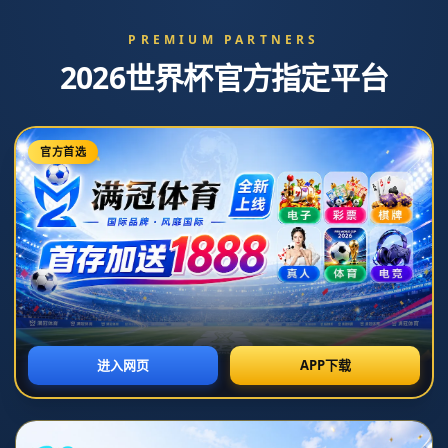
新闻资讯
当前位置：
首页
>
新闻资讯
曼聯官方：馬拉西亞將身穿12號球衣出戰新賽季.
|
2026-06-15T09:51:39+08:00
**曼聯官方：馬拉西亞將身穿12號球衣出戰新賽季**
在新賽季即將到來之際，**曼聯官方正式宣布，荷蘭球員泰雷爾·
馬拉西亞（Tyrell Malacia）將在2023/24賽季穿上12號球衣**。
這一消息迅速引發球迷熱議，無論是在社交媒體還是球迷論壇，
各方都在討論這一背後的深意。馬拉西亞是上賽季曼聯防線上的