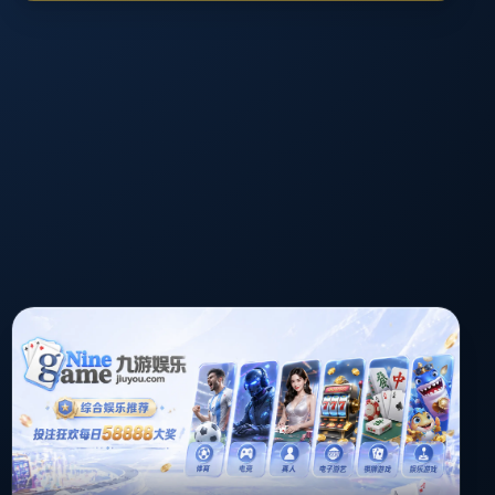
邮箱：admin@world-c7c7gaming.com
欧洲众多
地址：天津市市辖区东丽区航空新城
热点新闻
深谙在培
18记三分掀狂潮！ 首
努内斯这
钢园主场表演燃情上
演！
2026-08-08
纪便跻身于
新华鲜报｜揭示月背火
大的对手
山活动历史 嫦娥六号月
球样品首批研究成果发
布.
内斯来
2026-08-08