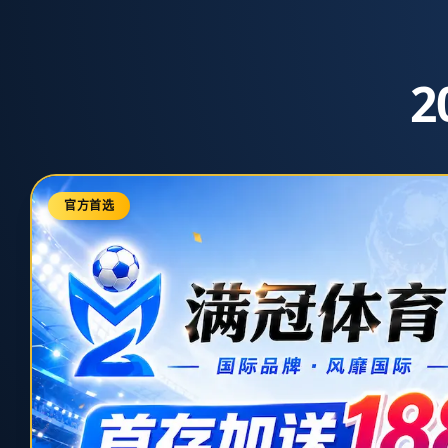
0769-5578049
admin@world-c7c7gaming.com
新闻资讯
狼隊官方：50
|
**狼队签下努内斯：5000万欧创新中场格局**
在现代足球的世界中，能够花费巨额资金签下年轻有潜力的
23岁的中场球员努内斯*，无疑是其在新赛季中提升球
好者的强烈关注。