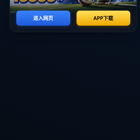
说，这也是他展现自我价值、逐步成长为国际顶级中场的
*关键词*: 努内斯转会, 狼队新签约, 年轻中场, 英超竞争