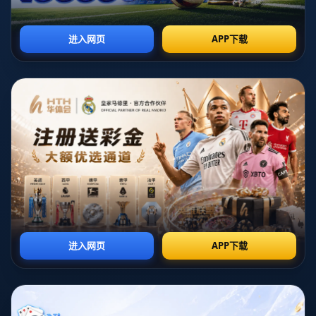
**一方面，球队阵容发生较大变化。**在交易截止日前，马刺管理
层为了积攒未来资产，进行了几笔交易瘦身，送走了一些经验丰
富的球员。虽然这些变动可能对长远发展有利，但在短期内显然