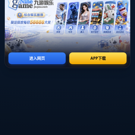
削弱了球队的战斗力。经验不足的年轻球员需要时间成长，而赛
场不给耐心，他们面对关键局势时的犹豫往往成为比赛失利的导
火索。
**另一方面，伤病也是战绩不佳的主要原因之一。**几位核心球员
因伤缺阵，让球队阵容雪上加霜。例如，后场发动机特雷·琼斯的
缺席，直接削弱了球队的组织能力，使得比赛节奏更加难以掌
控。
### **“天赋天花板”还是体系问题？马刺的根本挑战**
重建中的马刺固然有着一批天赋横溢的年轻球员，如凯尔登·约翰
逊和德文·瓦塞尔，但他们的**天赋天花板**能否支撑长期竞争力，
依旧是隐忧。近期比赛中，凯尔登虽然保持了不错的得分能力，
但他的防守端效率低下，难以全面统治比赛。同样，瓦塞尔的发
挥虽有亮点，但关键场次里的稳定性始终不能令人满意。
同时，马刺目前采用的“不设限”战术体系似乎也在重建道路上遇到
了瓶颈。格雷格·波波维奇教练一向擅长围绕球员特点制定战术，
但重建时代的马刺更多是希望寻找“答案”，试图让年轻球员在自由