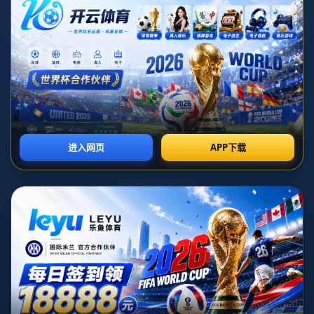
战绩，这支昔日的王朝球队正**逐渐掉队**。
### **交易截止日后的低迷战绩：偶然还是必然？**
从本赛季开始，马刺队就明确进入了重建期。然而，交易截止日
后马刺的表现一度令人失望。8场比赛中无论面对强队还是弱旅，
球队都难以找到获胜的节奏，尤其是在关键时刻的表现频频掉链
子。这种低迷似乎不是偶然，更像是多种因素综合作用所致。