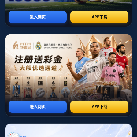
真正的考验出现在中局阶段。对手依然气势如虹，仿佛已经摸到
了比赛的脉搏，连续几板的强势进攻直指蒯曼反手，充分利用线
路变化和节奏切换制造机会。随着比分来到对手手握冠军点，全
场响起的欢呼声中夹杂着紧张和期待。而此时的蒯曼，眼神却愈
发坚定。她快速走向球台边，用毛巾擦拭着脸上的汗水，短暂地
闭上眼睛，像是在与自己对话。回到场上，她略微调整站位，发
球更加坚决，进攻线路也开始变得更加丰富。