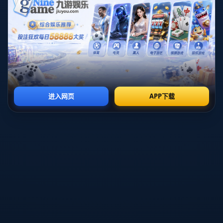
面对第一个冠军点，蒯曼选择了最不“保守”的方式来应对——主动
出击。她不再只是被动防守等待对手失误，而是通过发球的旋转
变化，把比赛重新拉回到自己熟悉的节奏中。一个深长的侧旋发