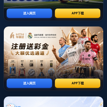
联赛那样长线谋划，可以在90分钟内将精力压缩到极致，在对决
中持续提升强度，通过拼抢和速度冲击切尔西可能出现的轮换漏
洞。
近年来，切尔西在杯赛中的稳定表现有目共睹，无论是足总杯还
是联赛杯，球队往往能够走得相当深入。但随着英超竞争白热
化，加上欧战任务在身，主帅在排兵布阵上必须权衡体能、伤病
与状态。对卡拉宝杯，切尔西的态度一向是“重视但不孤注一掷”：
不会完全派出最强首发，却也不会轻易放弃。更现实的做法，是
进行“有秩序的轮换”——在核心位置保留框架和经验，用部分年轻
人和替补球员填充，使整个阵容既保留竞争力，又达到考察与锻
炼的目的。这种战略轮换，既考验教练组对球员状态的把握，也
考验替补球员是否能在机会来临时拿出说服力。
从战术角度看，卡迪夫城最有可能的思路，是在主场采取中低位
防守为主、快速反击为辅的策略。一方面，球队很难在技术和控
球方面和切尔西对攻，贸然压上只会给对手留下身后大片空间；
利用英冠球队一贯出色的身体对抗和拼抢强度，压缩切尔西在中