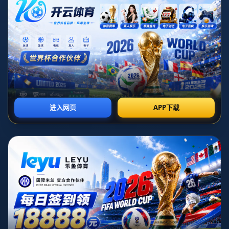
心态的较量：卡迪夫城期待借主场之利搅局，切尔西则要在不牺
牲联赛节奏的前提下，稳稳迈出晋级步伐。
对卡迪夫城而言，这场杯赛的意义远不止一场普通的淘汰赛。身
处竞争激烈的英冠赛场，球队想要通过漫长赛季重返英超并不容
易，而在杯赛中遭遇顶级豪门，既是检验球队阵容深度和战术执
行力的机会，也是提升球队关注度与信心的最好舞台。主教练很
清楚，在一场定胜负的杯赛中，只要节奏抓得对、战术执行得
当，下克上的戏码并非遥不可及。更重要的是，卡迪夫城无需像