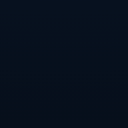
在阵容方面，卡迪夫城预计会以相对完整的主力框架出战。杯赛
对他们而言并非“试验场”，而是证明自己的机会。前锋线将肩负着
反击中的终结任务，他们需要在有限的机会里做到高效把握；中
场需要在防守与传导之间平衡，一旦过度退守，球队将很难完成
有效出球，从而长期陷于被压制局面。后防线则必须在对抗中保
持足够强势，但同时又不能在禁区内犯下低级错误送出点球。这
种高压下的细节处理，将很大程度决定比赛走向。
切尔西的轮换人选则格外引人关注。几名平日坐在替补席上的进
攻球员，很可能得到首发机会，他们既要证明自己有能力冲击主
力位置，也要在体系内完成主帅布置的战术职责。值得注意的