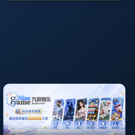
邮箱：admin@world-c7c7gaming.com
地址：天津市市辖区东丽区航空新城
热点新闻
全场比赛结束，球队在
主场2：2战平青岛西海
岸.
2026-08-07
[乒乓球]亚洲杯男单半
决赛：林昀儒VS王楚
钦.
2026-08-07
了生涯首枚
大衛席爾瓦職業生涯德
轉身價之路：2012年達
搏，揭示