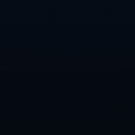
资讯
快捷
导航
蘇格蘭主帥表示蒂爾尼受了小傷他對英
网站首页
格蘭能復出.
公司简介
2026-08-07
产品中心
新闻资讯