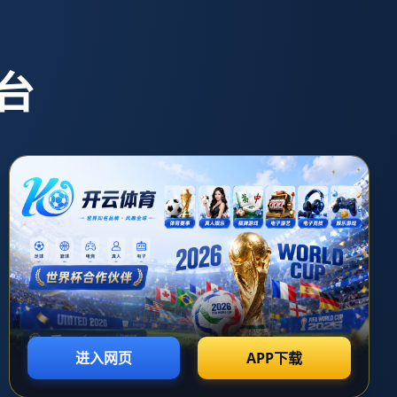
在线商城
官方微博
页
公司简介
产品中心
新闻资讯
联系我们
当前位置：
首页
>
新闻资讯
站内搜索
联系信息
电话：0769-5578049
传真：0769-5578049