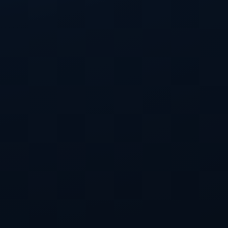
员涌现出
年轻运动员
。冯彬与
键所在。
始终坚持自
极心态成