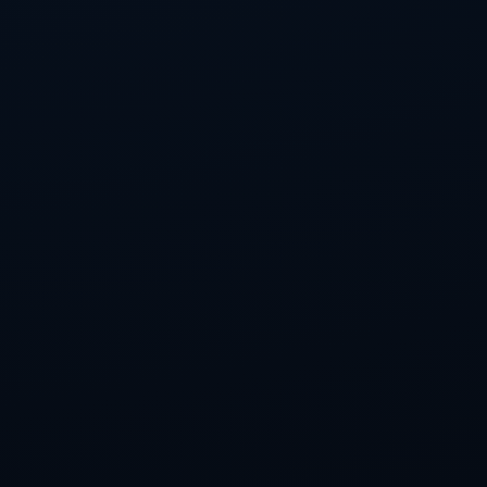
际比赛中
成长历