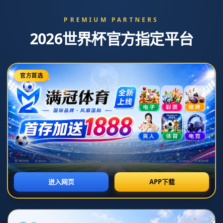
新闻资讯
当前位置：
首页
>
新闻资讯
科尔：巴特勒做决策时很迅速 他从不急躁&几乎不
会失误.
|
2026-06-15T09:51:39+08:00
**前言：科尔对巴特勒的评价揭示了何种成功秘诀？**
在篮球赛场上，一个球员的表现往往不只是依靠出色的身体素质
和精湛的技艺，还有一些不易察觉的品质让他们与众不同。当知
名教练科尔称赞巴特勒在做决策时的迅速、稳重和低失误率时，