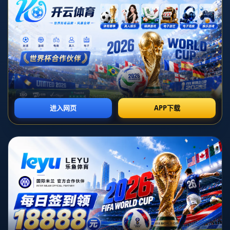
一个涉及核安全、公众信任与管理效率的综合性挑战。
*在讨论核电站运营时，确保设备的正常运行是首要任务。*监控设
备的作用如同核电站的“眼睛”，其功能的失效可能导致更大的安全
隐患。在岛根核电站2号机组，此次监控设备故障虽然未有直接造
成严重后果，但却为我们敲响了警钟。如何在发生设备故障时迅
速应对，并有效防止类似事件再次发生，是值得深思的问题。
**核电站安全的全方位保障**
核电站的安全不仅取决于其工程设计和物理防护，更依赖于日常