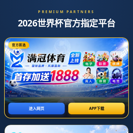
新闻资讯
当前位置：
首页
>
新闻资讯
日本岛根核电站2号机组监控设备出现故障.
|
2026-06-15T09:51:39+08:00
**日本岛根核电站2号机组监控设备出现故障：核电安全的核心挑
战**
在现代社会，核电站的安全运营至关重要，尤其是在技术不断发
展的今天。最近，**日本岛根核电站2号机组**出现的监控设备故
障引发了公众和专家的广泛关注。这不仅是一个技术问题，更是