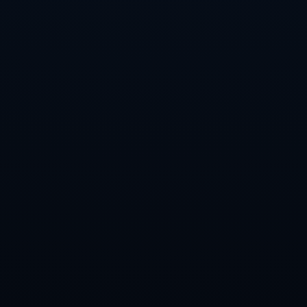
在未来，加强**监控设备的可靠性**和提高响应速度，将成为核电
站运营中不可或缺的组成部分。
联系信息
电话：0769-5578049
传真：0769-5578049
邮箱：admin@world-c7c7gaming.com
地址：天津市市辖区东丽区航空新城