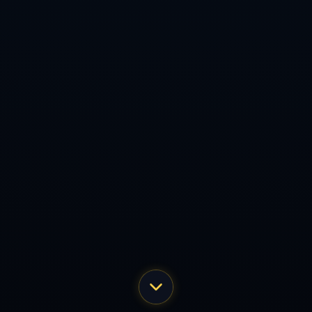
电话：0769-5578049
传真：0769-5578049
邮箱：admin@world-c7c7gaming.com
地址：天津市市辖区东丽区航空新城
联系
信息
时尚随心，快乐随行。
天津市市辖区东丽区航空新城
13830862504
0769-5578049
admin@world-c7c7gaming.com
Copyright 2024
C7娱乐（全站）官方网站-c7c7 APP 下载
All Ri
ghts by
C7娱乐