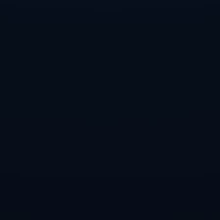
他们不仅是擅长篮球的运动员，也是**对艺术追求不止步的创意者
**。
此外，为了保证动作难度与安全性兼顾，JS团队特别引入高质量
专业蹦床设备，并与运动机械工程师共同研发适合扣篮表演的弹
跳平台。正是这种**专业化的团队配备**与**不断挑战极限**的精
神，才使他们屡次刷新表演形式，成为行业内标杆。
### **蹦床扣篮：篮球发展新趋势**
近年来，蹦床扣篮逐渐成为体育赛场一项人气极高的表演形式。
很多篮球赛事组织者甚至主动邀请知名花式扣篮队为活动助力，
表明这项运动的商业价值不可忽视。而JS花式蹦床扣篮队无疑处
于该领域的前沿，它结合了**炫技表演**与**篮球运动推广**，不
仅展现了篮球艺术的新可能性，还让更多人爱上篮球文化。
当观众看到JS团队用身体语言书写篮球艺术的瞬间，每一声欢
呼，每一次惊叹，都是他们不断前行的动力。我们期待见证这支
团队未来在更多舞台上释放的火热能量！