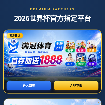
新闻资讯
当前位置：
首页
>
新闻资讯
[篮球]敢玩顽童 JS花式蹦床扣篮表演队.
|
2026-06-15T09:51:39+08:00
**[篮球]敢玩顽童 JS花式蹦床扣篮表演队：跃动高空，点燃篮球激
情**
当我们谈到篮球时，或许首先想到的是NBA球场上的高光时刻、
街头篮球的强烈对抗，亦或是经典动作中无数次被模仿的“飞人扣
篮”。但是，有一群人在篮球之外玩出了新高度、新花样——他们