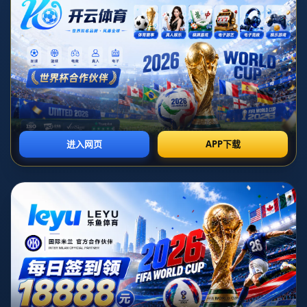
将**蹦床**与**花式扣篮**结合，以独特的方式展示篮球的魅力，
他们正是*JS花式蹦床扣篮表演队*。
### **打破传统束缚，开创篮球表演新样式**
传统的扣篮表演大多依赖球员自身的弹跳和力量，而JS花式蹦床
扣篮队则另辟蹊径，通过引入蹦床，将扣篮的视觉冲击和观赏体
验提升了几个档次。蹦床的存在不仅提供了更高的弹跳空间，同
时也让表演队员能够完成许多常规方式无法实现的高难度动作，
比如**多角度旋转扣篮**、**双人空中接力扣篮**等，让观众的每