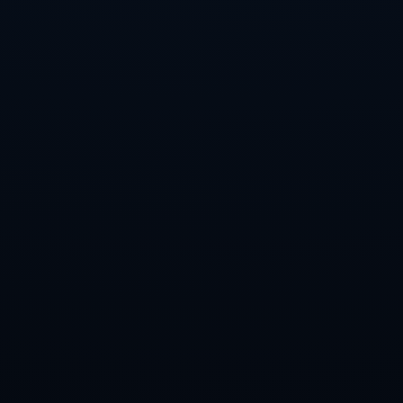
联系信息
电话：0769-5578049
传真：0769-5578049
邮箱：admin@world-c7c7gaming.com
地址：天津市市辖区东丽区航空新城