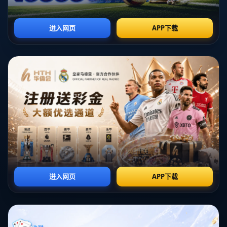
变中的积极作用。
**体育的健康影响及环境意识**
体育活动在塑造健康生活方式方面具有明显的作用，也是环保意
识的重要载体。例如，许多国际赛事在宣传健康生活同时，也向
世界推广可持续发展的理念。**一张环保赛事中运动员与观众的合
影**，可以体现如何通过体育活动促使个体关注身体健康及环境保
护。这种合影传递的信息超越了运动本身，启发我们关注更为广
泛的健康和环境问题。
**经典案例：南非橄榄球世界杯**
1995年南非橄榄球世界杯是一个经典案例，直观演绎了体育改变
社会的力量。在种族隔离结束后不久，这场赛事成为了南非走向
民族和解的契机。当年，南非赢得了比赛，曼德拉总统身穿国家
队球服走入赛场，与队长弗朗索瓦·皮纳尔紧紧握手的那一刻被定
格为历史性的合影。这张照片不仅记录了一个体育胜利的瞬间，
更展示了**体育在促进社会团结与和平中不可替代的力量**。
体育不仅仅是比赛和竞争，它更是团结、变革和提升的力量。通