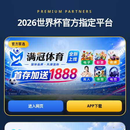
新闻资讯
当前位置：
首页
>
新闻资讯
一张合影，如何展示出“体育改变世界的力量”？.
|
2026-06-15T09:51:39+08:00
**一张合影，如何展示出“体育改变世界的力量”？**
在我们的生活中，体育不仅仅是一种娱乐或健身活动。它具有独
特的能力，可以团结不同身份背景的人们，推动社会变革，改善
全球的健康和和谐。随着体育的这种力量逐步显现，其影响逐渐
超越了赛场，成为构建更好世界的工具。那么，一张合影如何能