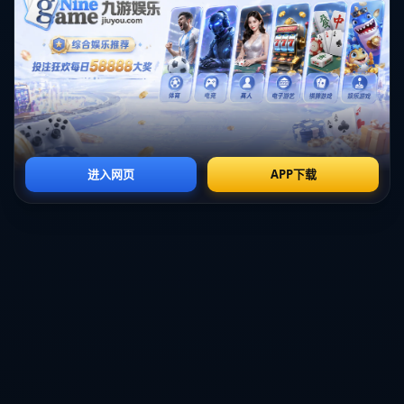
过一张合影，我们可以直观地感受和见证体育如何改变世界。它
提醒我们，体育不仅能改变一场比赛的结果，更能改变我们生活
的方方面面。