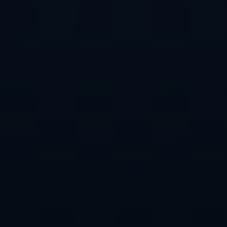
---
### 历史交锋与案例分析
**从历史战绩来看，皇马的整体优势明显**。两队之前的交锋中，
伯纳乌主场一向是皇马的“杀手锏”。不过，赫罗纳也并非无名之
辈，曾在几场关键比赛中险些掀翻皇马，这让主场作战的“银河战
舰”不得不打起十二分精神。
举个例子，2019年的一次交锋中，赫罗纳在90分钟内完成了惊人
的逆转，这场比赛不仅震惊了媒体，也为赫罗纳增添了信心。虽
然那一场对于皇马来说只是个意外，但赫罗纳展示出的战术灵活
性至今仍值得借鉴。
---