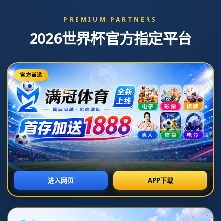
新闻资讯
当前位置：
首页
>
新闻资讯
皇马VS赫罗纳首发：姆巴佩、维尼修斯PK范德贝
克、齐甘科夫！西甲第25轮，皇马主场对阵赫罗
纳，皇马多赛一场暂居第三，本轮对阵马竞和巴塞
罗那均取得零封，双方众将都希望取得胜利。.
|
2026-06-15T09:51:39+08:00
### 皇马VS赫罗纳：姆巴佩、维尼修斯对决范德贝克、齐甘科
夫，火星撞地球即将上演！