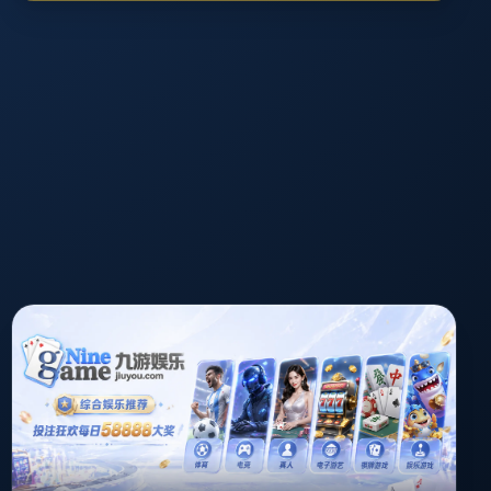
邮箱：admin@world-c7c7gaming.com
项声乐比
地址：天津市市辖区东丽区航空新城
格的作
热点新闻
阿羅約回憶2004年奪夢
六隊勝利的日子，年輕
有為卻缺少科比真是幸
運連連.
2026-08-09
官宣！洛國富加盟巴甲
球隊米內羅美洲.
2026-08-09