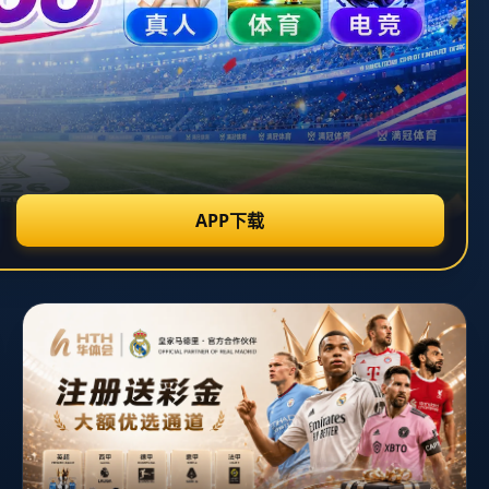
功底和独特的音色，成为中国最顶尖的男高音之一。廖昌永曾在国际多
乐家争取了更多的国际舞台。在其演艺生涯中，他的演绎涵盖了多种风
对音乐的深刻理解和独特诠释。