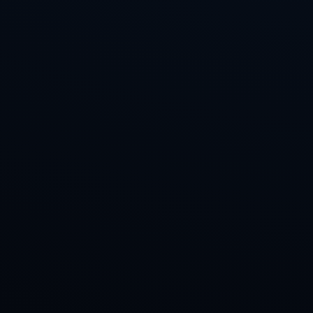
廖昌永对于上海音乐学院的未来，有着更宏大的规划。他
的领导者之一。他强调，音乐教育不应仅仅停留在技艺的
**廖昌永**，通过他在音乐演绎和音乐教育中的杰出贡
成功史，更是中国音乐教育不断向前迈进的缩影。
联系
信息
热点
时尚随心，快乐随行。
天津市市辖区东丽区航空新城
13830862504
0769-5578049