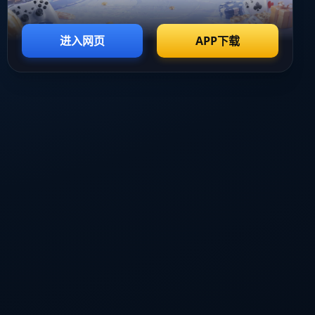
记者：切尔西领跑小德
拉普争夺战，但预计今
夏才可能签下他.
2026-08-09
学科的艺术
凯恩遗失射门靴！已连
续5场比赛没有运动战
立了合作
进球.
2026-08-09
我的平
而备受瞩