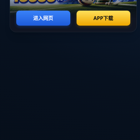
作为上海音乐学院的院长，**廖昌永**的教育理念一直
实践，培养具有国际视野的综合型音乐人才。在他的领导
关系。这样的教育改革，不仅提升了学院的教学水平，也
### 教育改革的成功案例
在廖昌永的推动下，上海音乐学院成功举办了一系列国际
台，还吸引了全球音乐才俊来到学院深造。例如，201
目。这些举措不仅培养了新生代音乐人才，也提升了学院
### 廖昌永的未来规划